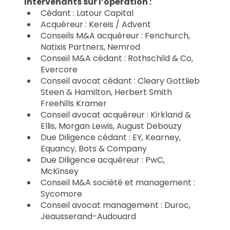
Intervenants sur l’opération :
Cédant : Latour Capital
Acquéreur : Kereis / Advent 
Conseils M&A acquéreur : Fenchurch, 
Natixis Partners, Nemrod
Conseil M&A cédant : Rothschild & Co, 
Evercore
Conseil avocat cédant : Cleary Gottlieb 
Steen & Hamilton, Herbert Smith 
Freehills Kramer
Conseil avocat acquéreur : Kirkland & 
Ellis, Morgan Lewis, August Debouzy
Due Diligence cédant : EY, Kearney, 
Equancy, Bots & Company
Due Diligence acquéreur : PwC, 
McKinsey
Conseil M&A société et management : 
Sycomore
Conseil avocat management : Duroc, 
Jeausserand-Audouard