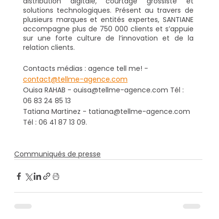
distribution digitale, courtage grossiste et 
solutions technologiques. Présent au travers de 
plusieurs marques et entités expertes, SANTIANE 
accompagne plus de 750 000 clients et s’appuie 
sur une forte culture de l’innovation et de la 
relation clients.
Contacts médias : agence tell me! - 
contact@tellme-agence.com
Ouisa RAHAB - ouisa@tellme-agence.com Tél : 
06 83 24 85 13
Tatiana Martinez - tatiana@tellme-agence.com 
Tél : 06 41 87 13 09.
Communiqués de presse