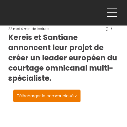
22 mai
4 min de lecture
Kereis et Santiane
annoncent leur projet de
créer un leader européen du
courtage omnicanal multi-
spécialiste.
Télécharger le communiqué >