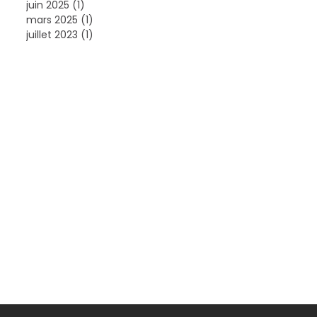
juin 2025
(1)
1 post
mars 2025
(1)
1 post
juillet 2023
(1)
1 post